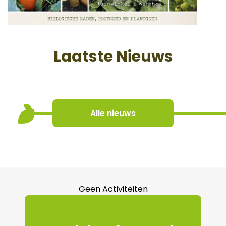
Laatste Nieuws
Alle nieuws
Geen Activiteiten