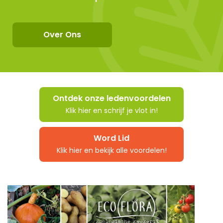
Over Ons
Ontdek onze ledenvoordelen
Klik hier en schrijf je vlot in!
Word Lid
Klik hier en bekijk alle voordelen!