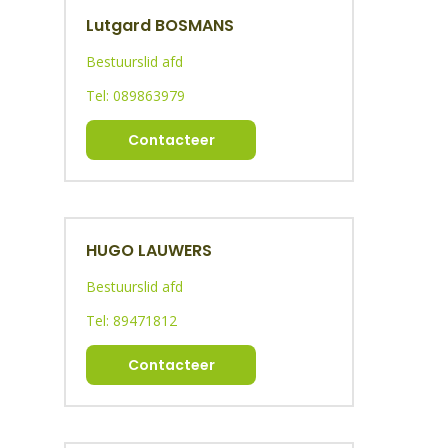
Lutgard BOSMANS
Bestuurslid afd
Tel: 089863979
Contacteer
HUGO LAUWERS
Bestuurslid afd
Tel: 89471812
Contacteer