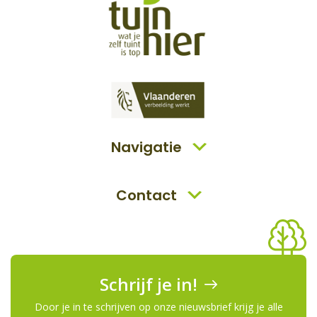
Navigatie
Contact
Schrijf je in!
Door je in te schrijven op onze nieuwsbrief krijg je alle