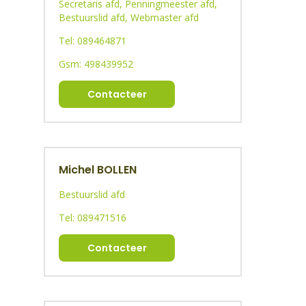
Secretaris afd, Penningmeester afd,
Bestuurslid afd, Webmaster afd
Tel: 089464871
Gsm: 498439952
Contacteer
Michel BOLLEN
Bestuurslid afd
Tel: 089471516
Contacteer