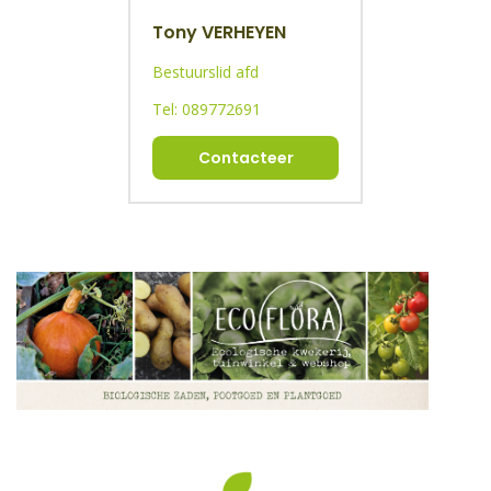
Tony VERHEYEN
Bestuurslid afd
Tel: 089772691
Contacteer