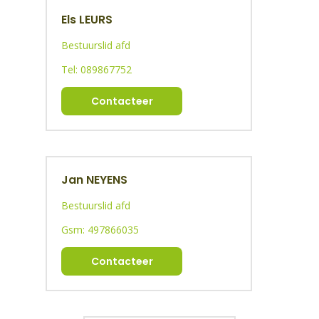
Els LEURS
Bestuurslid afd
Tel: 089867752
Contacteer
Jan NEYENS
Bestuurslid afd
Gsm: 497866035
Contacteer