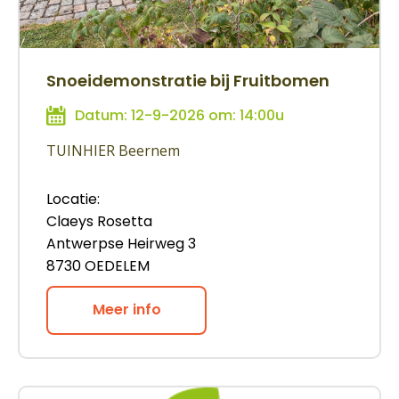
Snoeidemonstratie bij Fruitbomen
Datum: 12-9-2026 om: 14:00u
TUINHIER Beernem
Locatie:
Claeys Rosetta
Antwerpse Heirweg 3
8730 OEDELEM
Meer info