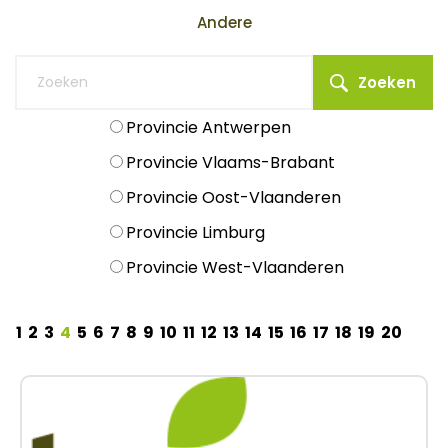
Andere
Zoeken
Provincie Antwerpen
Provincie Vlaams-Brabant
Provincie Oost-Vlaanderen
Provincie Limburg
Provincie West-Vlaanderen
1
2
3
4
5
6
7
8
9
10
11
12
13
14
15
16
17
18
19
20