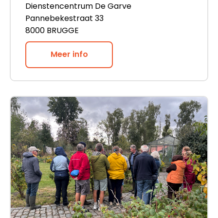
Dienstencentrum De Garve
Pannebekestraat 33
8000 BRUGGE
Meer info