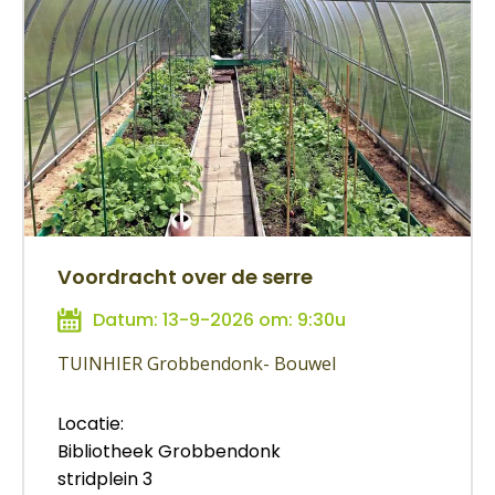
Voordracht over de serre
Datum: 13-9-2026 om: 9:30u
TUINHIER Grobbendonk- Bouwel
Locatie:
Bibliotheek Grobbendonk
stridplein 3