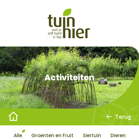
Activiteiten
Terug
Alle
Groenten en Fruit
Siertuin
Dieren