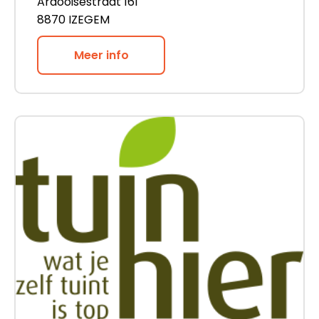
Ardooisestraat 161
8870 IZEGEM
Meer info