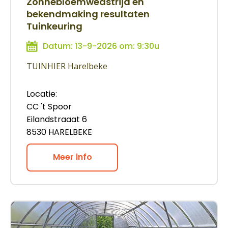
Zonnebloemwedstrijd en
bekendmaking resultaten
Tuinkeuring
Datum: 13-9-2026 om: 9:30u
TUINHIER Harelbeke
Locatie:
CC 't Spoor
Eilandstraaat 6
8530 HARELBEKE
Meer info