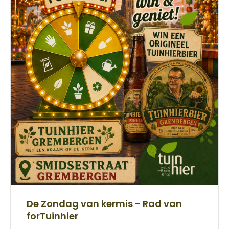
De Zondag van kermis - Rad van
forTuinhier