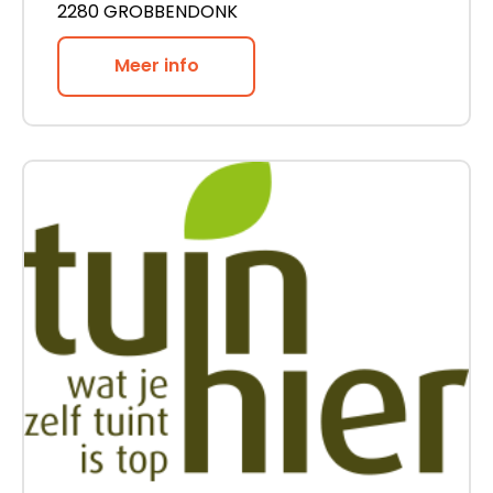
2280 GROBBENDONK
Meer info