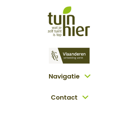
Navigatie
Contact