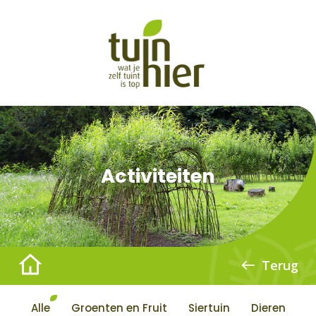
Activiteiten
Terug
Alle
Groenten en Fruit
Siertuin
Dieren