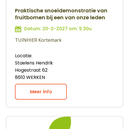
Praktische snoeidemonstratie van
fruitbomen bij een van onze leden
Datum: 20-2-2027 om: 9:30u
TUINHIER Kortemark
Locatie:
Staelens Hendrik
Hogestraat 62
8610 WERKEN
Meer info