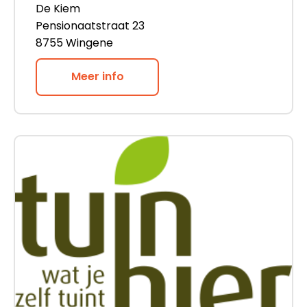
De Kiem
Pensionaatstraat 23
8755 Wingene
Meer info