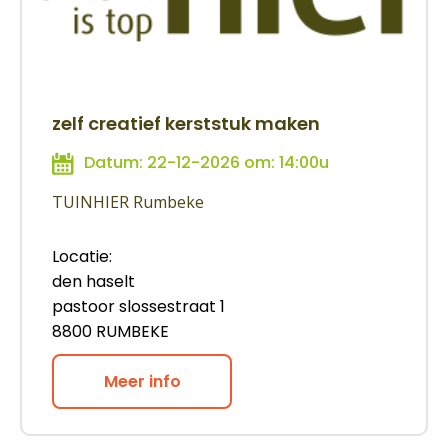
zelf creatief kerststuk maken
Datum: 22-12-2026 om: 14:00u
TUINHIER Rumbeke
Locatie:
den haselt
pastoor slossestraat 1
8800 RUMBEKE
Meer info