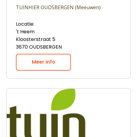
TUINHIER OUDSBERGEN (Meeuwen)
Locatie:
't Heem
Kloosterstraat 5
3670 OUDSBERGEN
Meer info