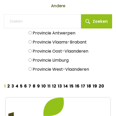
Andere
Zoeken
Provincie Antwerpen
Provincie Vlaams-Brabant
Provincie Oost-Vlaanderen
Provincie Limburg
Provincie West-Vlaanderen
1
2
3
4
5
6
7
8
9
10
11
12
13
14
15
16
17
18
19
20