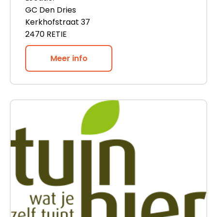
GC Den Dries
Kerkhofstraat 37
2470 RETIE
Meer info