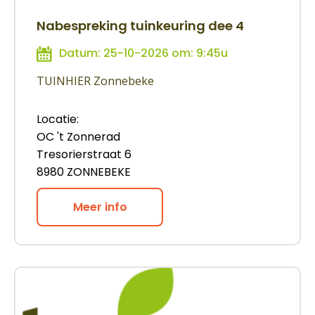
Nabespreking tuinkeuring dee 4
Datum: 25-10-2026 om: 9:45u
TUINHIER Zonnebeke
Locatie:
OC 't Zonnerad
Tresorierstraat 6
8980 ZONNEBEKE
Meer info