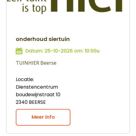
onderhoud siertuin
Datum: 25-10-2026 om: 10:00u
TUINHIER Beerse
Locatie:
Dienstencentrum
boudewijnstraat 10
2340 BEERSE
Meer info