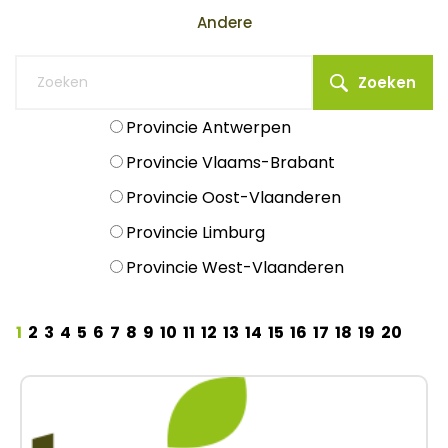
Andere
Zoeken
Provincie Antwerpen
Provincie Vlaams-Brabant
Provincie Oost-Vlaanderen
Provincie Limburg
Provincie West-Vlaanderen
1
2
3
4
5
6
7
8
9
10
11
12
13
14
15
16
17
18
19
20