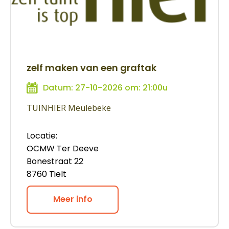
zelf maken van een graftak
Datum: 27-10-2026 om: 21:00u
TUINHIER Meulebeke
Locatie:
OCMW Ter Deeve
Bonestraat 22
8760 Tielt
Meer info