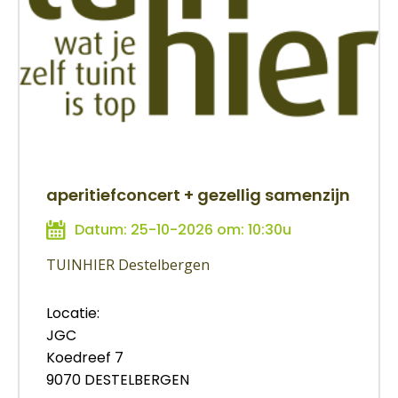
aperitiefconcert + gezellig samenzijn
Datum: 25-10-2026 om: 10:30u
TUINHIER Destelbergen
Locatie:
JGC
Koedreef 7
9070 DESTELBERGEN