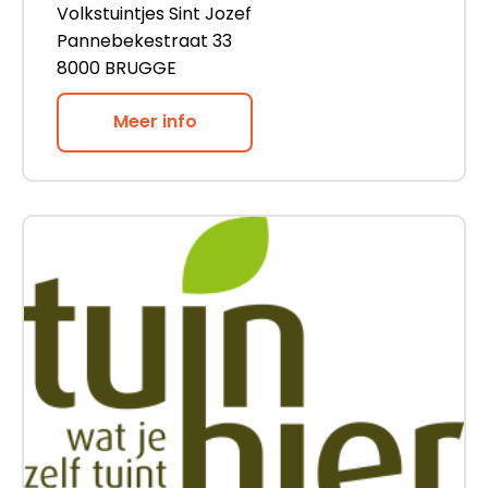
Volkstuintjes Sint Jozef
Pannebekestraat 33
8000 BRUGGE
Meer info