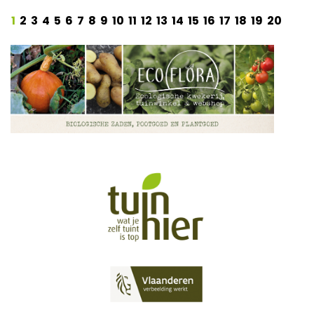
1
2
3
4
5
6
7
8
9
10
11
12
13
14
15
16
17
18
19
20