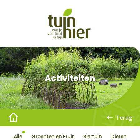
Activiteiten
Terug
Alle
Groenten en Fruit
Siertuin
Dieren