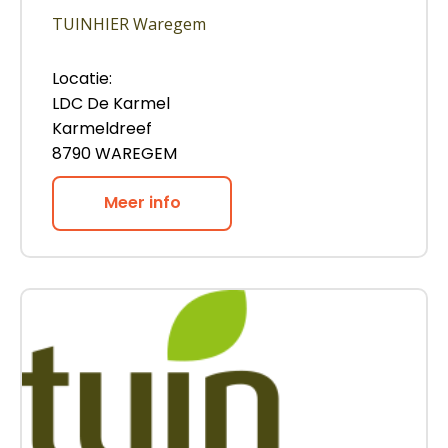
TUINHIER Waregem
Locatie:
LDC De Karmel
Karmeldreef
8790 WAREGEM
Meer info