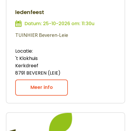
ledenfeest
Datum: 25-10-2026 om: 11:30u
TUINHIER Beveren-Leie
Locatie:
't Klokhuis
Kerkdreef
8791 BEVEREN (LEIE)
Meer info