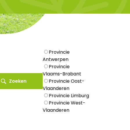
Provincie
Antwerpen
Provincie
Vlaams-Brabant
Zoeken
Provincie Oost-
Vlaanderen
Provincie Limburg
Provincie West-
Vlaanderen