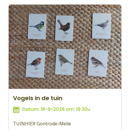
Vogels in de tuin
Datum: 18-9-2026 om: 19:30u
TUINHIER Gontrode-Melle