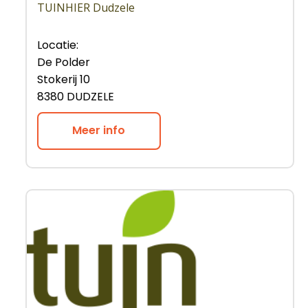
TUINHIER Dudzele
Locatie:
De Polder
Stokerij 10
8380 DUDZELE
Meer info