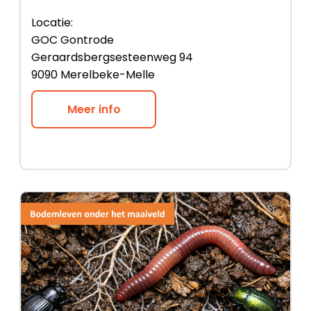
Locatie:
GOC Gontrode
Geraardsbergsesteenweg 94
9090 Merelbeke-Melle
Meer info