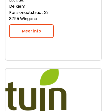
Locatie:
De Kiem
Pensionaatstraat 23
8755 Wingene
Meer info