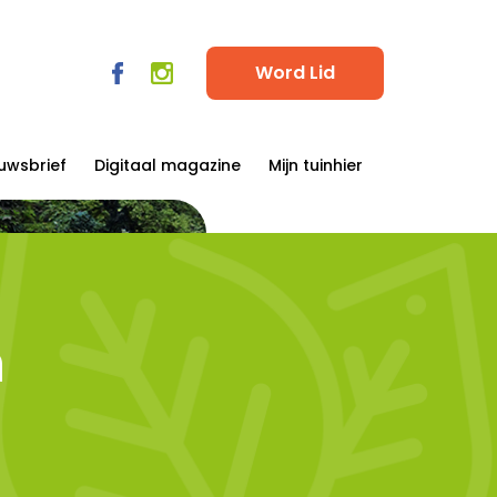
Word Lid
uwsbrief
Digitaal magazine
Mijn tuinhier
n