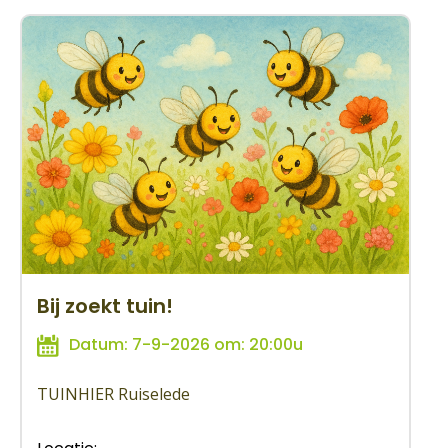
Bij zoekt tuin!
Datum: 7-9-2026 om: 20:00u
TUINHIER Ruiselede