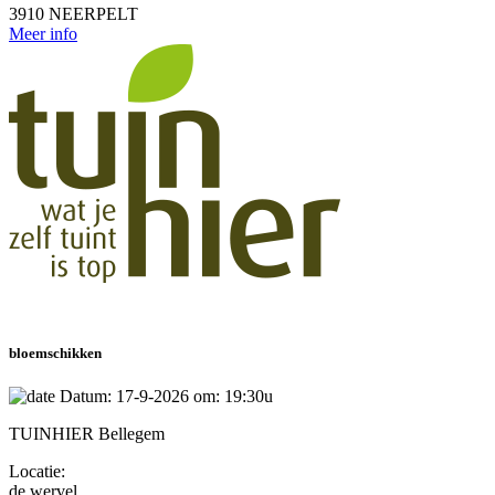
3910 NEERPELT
Meer info
bloemschikken
Datum: 17-9-2026 om: 19:30u
TUINHIER Bellegem
Locatie:
de wervel