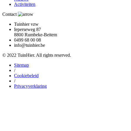
Activiteiten
Contact
Tuinhier vzw
Ieperseweg 87
8800 Rumbeke-Beitem
0499 68 00 08
info@tuinhier.be
© 2022 TuinHier. All rights reserved.
Sitemap
/
Cookiebeleid
/
Privacyverklaring