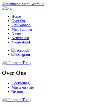
Menu
Word lid
Home
Over Ons
Ons Aanbod
Mijn Tuinhier
Nieuws
Activiteiten
Nieuwsbrief
<< Terug
Over Ons
Doelstelling
Missie en visie
Bestuur
<< Terug