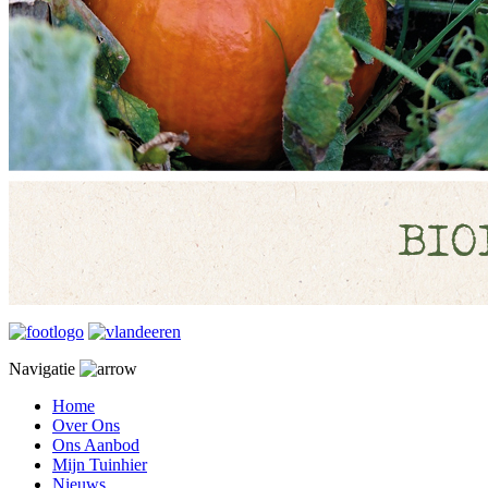
Navigatie
Home
Over Ons
Ons Aanbod
Mijn Tuinhier
Nieuws