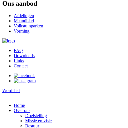
Ons aanbod
Afdelingen
Maandblad
Volkstuinparken
Vorming
FAQ
Downloads
Links
Contact
Word Lid
Home
Over ons
Doelstelling
Missie en visie
Bestuur