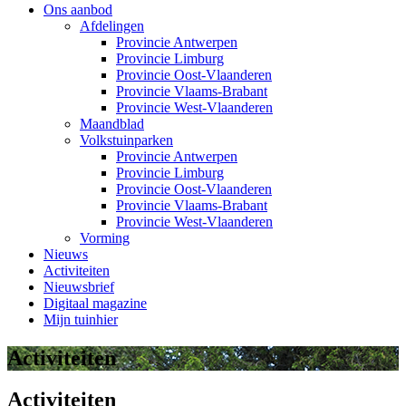
Ons aanbod
Afdelingen
Provincie Antwerpen
Provincie Limburg
Provincie Oost-Vlaanderen
Provincie Vlaams-Brabant
Provincie West-Vlaanderen
Maandblad
Volkstuinparken
Provincie Antwerpen
Provincie Limburg
Provincie Oost-Vlaanderen
Provincie Vlaams-Brabant
Provincie West-Vlaanderen
Vorming
Nieuws
Activiteiten
Nieuwsbrief
Digitaal magazine
Mijn tuinhier
Activiteiten
Activiteiten