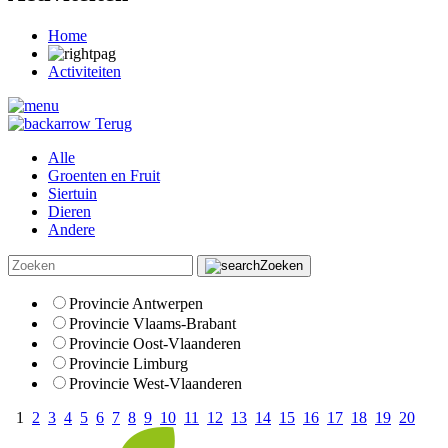
Home
Activiteiten
Terug
Alle
Groenten en Fruit
Siertuin
Dieren
Andere
Zoeken
Provincie Antwerpen
Provincie Vlaams-Brabant
Provincie Oost-Vlaanderen
Provincie Limburg
Provincie West-Vlaanderen
1
2
3
4
5
6
7
8
9
10
11
12
13
14
15
16
17
18
19
20