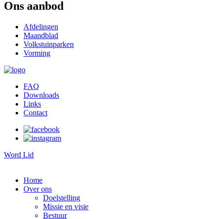
Ons aanbod
Afdelingen
Maandblad
Volkstuinparken
Vorming
FAQ
Downloads
Links
Contact
Word Lid
Home
Over ons
Doelstelling
Missie en visie
Bestuur