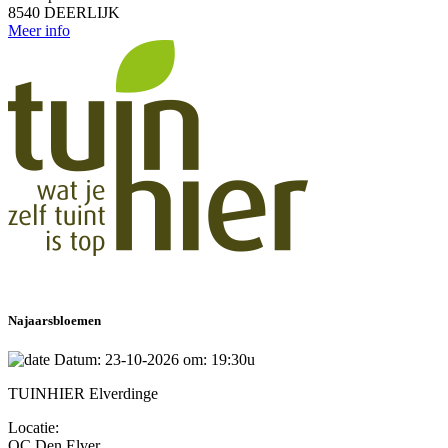
8540 DEERLIJK
Meer info
Najaarsbloemen
Datum: 23-10-2026 om: 19:30u
TUINHIER Elverdinge
Locatie:
OC Den Elver