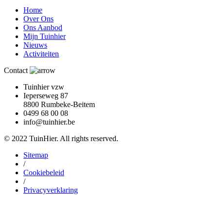
Home
Over Ons
Ons Aanbod
Mijn Tuinhier
Nieuws
Activiteiten
Contact
Tuinhier vzw
Ieperseweg 87
8800 Rumbeke-Beitem
0499 68 00 08
info@tuinhier.be
© 2022 TuinHier. All rights reserved.
Sitemap
/
Cookiebeleid
/
Privacyverklaring