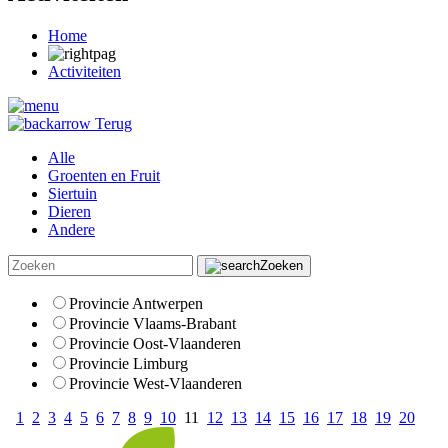
Home
Activiteiten
Terug
Alle
Groenten en Fruit
Siertuin
Dieren
Andere
Zoeken
Provincie Antwerpen
Provincie Vlaams-Brabant
Provincie Oost-Vlaanderen
Provincie Limburg
Provincie West-Vlaanderen
1
2
3
4
5
6
7
8
9
10
11
12
13
14
15
16
17
18
19
20