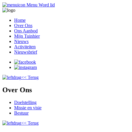
Menu
Word lid
Home
Over Ons
Ons Aanbod
Mijn Tuinhier
Nieuws
Activiteiten
Nieuwsbrief
<< Terug
Over Ons
Doelstelling
Missie en visie
Bestuur
<< Terug