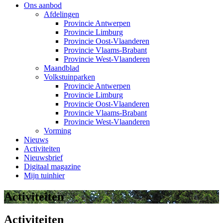
Ons aanbod
Afdelingen
Provincie Antwerpen
Provincie Limburg
Provincie Oost-Vlaanderen
Provincie Vlaams-Brabant
Provincie West-Vlaanderen
Maandblad
Volkstuinparken
Provincie Antwerpen
Provincie Limburg
Provincie Oost-Vlaanderen
Provincie Vlaams-Brabant
Provincie West-Vlaanderen
Vorming
Nieuws
Activiteiten
Nieuwsbrief
Digitaal magazine
Mijn tuinhier
Activiteiten
Activiteiten