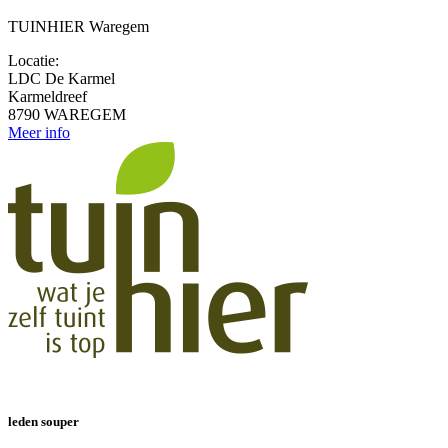
TUINHIER Waregem
Locatie:
LDC De Karmel
Karmeldreef
8790 WAREGEM
Meer info
leden souper