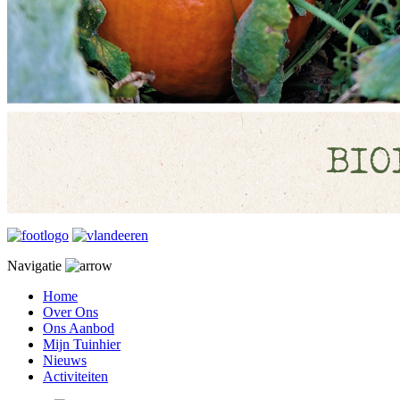
Navigatie
Home
Over Ons
Ons Aanbod
Mijn Tuinhier
Nieuws
Activiteiten