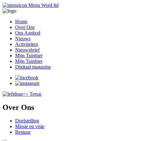
Menu
Word lid
Home
Over Ons
Ons Aanbod
Nieuws
Activiteiten
Nieuwsbrief
Mijn Tuinhier
Mijn Tuinhier
Digitaal magazine
<< Terug
Over Ons
Doelstelling
Missie en visie
Bestuur