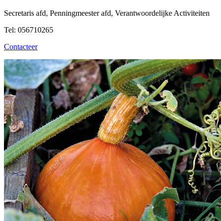
Secretaris afd, Penningmeester afd, Verantwoordelijke Activiteiten
Tel: 056710265
Contacteer