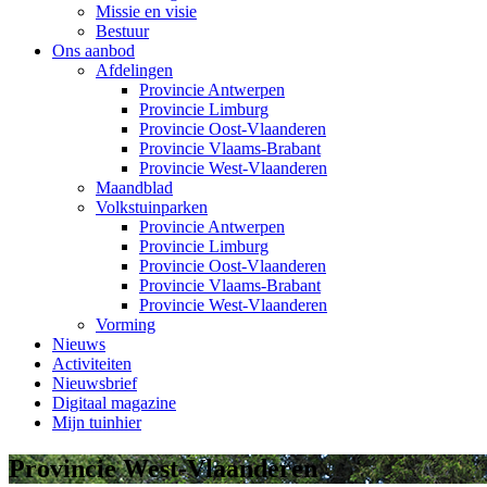
Missie en visie
Bestuur
Ons aanbod
Afdelingen
Provincie Antwerpen
Provincie Limburg
Provincie Oost-Vlaanderen
Provincie Vlaams-Brabant
Provincie West-Vlaanderen
Maandblad
Volkstuinparken
Provincie Antwerpen
Provincie Limburg
Provincie Oost-Vlaanderen
Provincie Vlaams-Brabant
Provincie West-Vlaanderen
Vorming
Nieuws
Activiteiten
Nieuwsbrief
Digitaal magazine
Mijn tuinhier
Provincie West-Vlaanderen