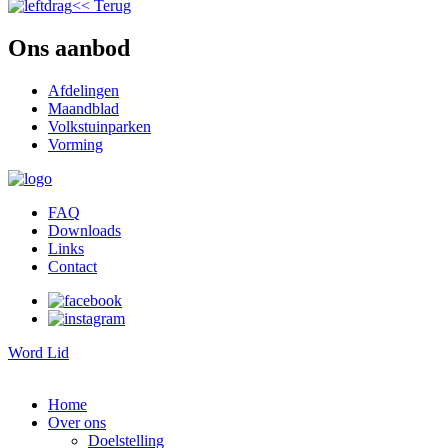
<< Terug
Ons aanbod
Afdelingen
Maandblad
Volkstuinparken
Vorming
FAQ
Downloads
Links
Contact
Word Lid
Home
Over ons
Doelstelling