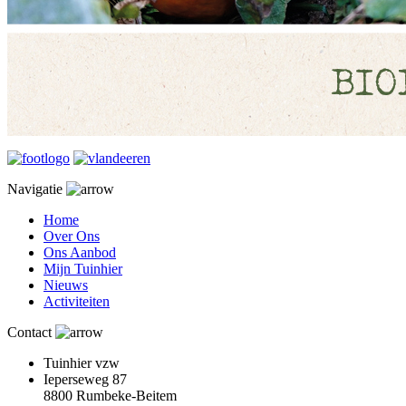
Navigatie
Home
Over Ons
Ons Aanbod
Mijn Tuinhier
Nieuws
Activiteiten
Contact
Tuinhier vzw
Ieperseweg 87
8800 Rumbeke-Beitem