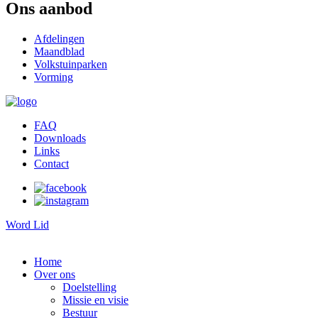
Ons aanbod
Afdelingen
Maandblad
Volkstuinparken
Vorming
FAQ
Downloads
Links
Contact
Word Lid
Home
Over ons
Doelstelling
Missie en visie
Bestuur