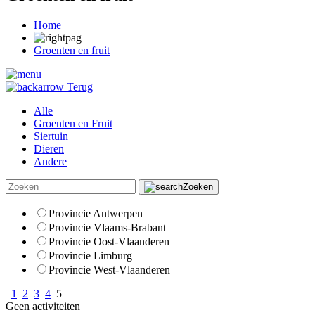
Home
Groenten en fruit
Terug
Alle
Groenten en Fruit
Siertuin
Dieren
Andere
Zoeken
Provincie Antwerpen
Provincie Vlaams-Brabant
Provincie Oost-Vlaanderen
Provincie Limburg
Provincie West-Vlaanderen
1
2
3
4
5
Geen activiteiten