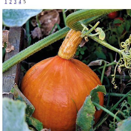
1
2
3
4
5