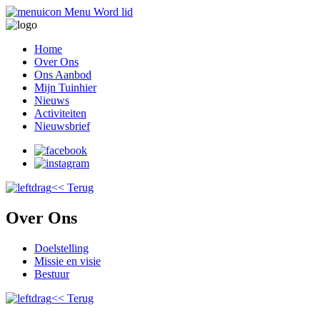
Menu
Word lid
Home
Over Ons
Ons Aanbod
Mijn Tuinhier
Nieuws
Activiteiten
Nieuwsbrief
<< Terug
Over Ons
Doelstelling
Missie en visie
Bestuur
<< Terug