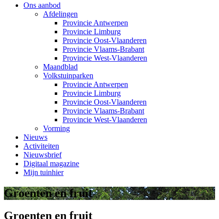
Ons aanbod
Afdelingen
Provincie Antwerpen
Provincie Limburg
Provincie Oost-Vlaanderen
Provincie Vlaams-Brabant
Provincie West-Vlaanderen
Maandblad
Volkstuinparken
Provincie Antwerpen
Provincie Limburg
Provincie Oost-Vlaanderen
Provincie Vlaams-Brabant
Provincie West-Vlaanderen
Vorming
Nieuws
Activiteiten
Nieuwsbrief
Digitaal magazine
Mijn tuinhier
Groenten en fruit
Groenten en fruit