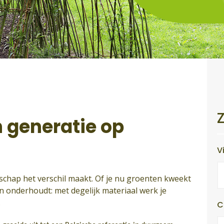
n generatie op
V
schap het verschil maakt. Of je nu groenten kweekt
uin onderhoudt: met degelijk materiaal werk je
.
C