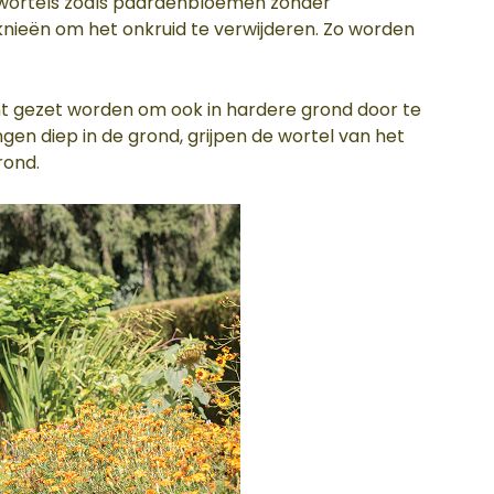
enwortels zoals paardenbloemen zonder
knieën om het onkruid te verwijderen. Zo worden
ht gezet worden om ook in hardere grond door te
ingen diep in de grond, grijpen de wortel van het
rond.