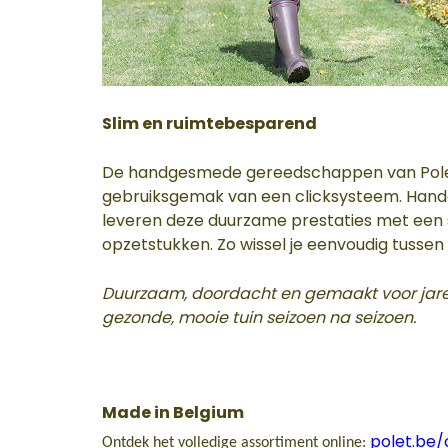
Slim en ruimtebesparend
De handgesmede gereedschappen van Polet
gebruiksgemak van een clicksysteem. Handg
leveren deze duurzame prestaties met een s
opzetstukken. Zo wissel je eenvoudig tussen tu
Duurzaam, doordacht en gemaakt voor jaren
gezonde, mooie tuin seizoen na seizoen.
Made in Belgium
polet.be/
Ontdek het volledige assortiment online: