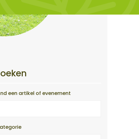
Zoeken
ind een artikel of evenement
ategorie