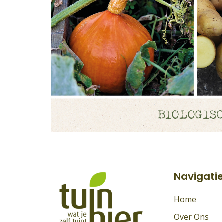
Navigati
Home
Over Ons