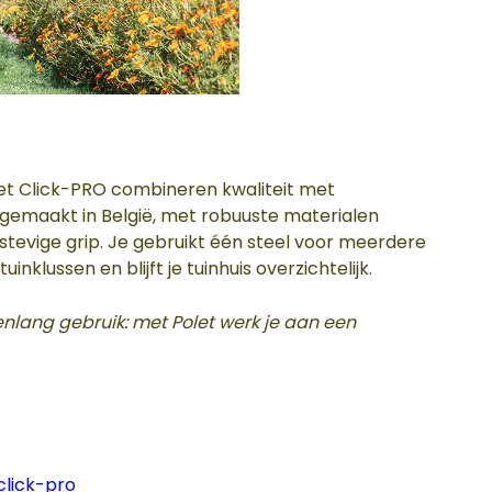
 Click-PRO combineren kwaliteit met
emaakt in België, met robuuste materialen
tevige grip. Je gebruikt één steel voor meerdere
inklussen en blijft je tuinhuis overzichtelijk.
lang gebruik: met Polet werk je aan een
click-pro