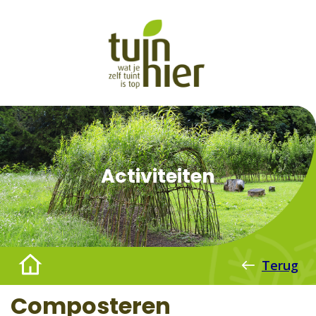
Activiteiten
Terug
Composteren