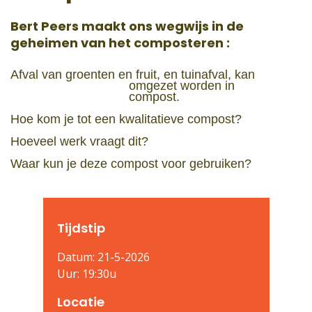
Bert Peers maakt ons wegwijs in de
geheimen van het composteren :
Afval van groenten en fruit, en tuinafval, kan
omgezet worden in
compost.
Hoe kom je tot een kwalitatieve compost?
Hoeveel werk vraagt dit?
Waar kun je deze compost voor gebruiken?
Tijdstip
Datum: 21-5-2026
Uur: 19:30u
Locatie