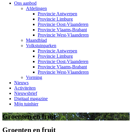
Ons aanbod
Afdelingen
Provincie Antwerpen
Provincie Limburg
Provincie Oost-Vlaanderen
Provincie Vlaams-Brabant
Provincie West-Vlaanderen
Maandblad
Volkstuinparken
Provincie Antwerpen
Provincie Limburg
Provincie Oost-Vlaanderen
Provincie Vlaams-Brabant
Provincie West-Vlaanderen
Vorming
Nieuws
Activiteiten
Nieuwsbrief
Digitaal magazine
Mijn tuinhier
Groenten en fruit
Groenten en fruit