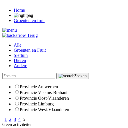
Home
Groenten en fruit
Terug
Alle
Groenten en Fruit
Siertuin
Dieren
Andere
Zoeken
Provincie Antwerpen
Provincie Vlaams-Brabant
Provincie Oost-Vlaanderen
Provincie Limburg
Provincie West-Vlaanderen
1
2
3
4
5
Geen activiteiten