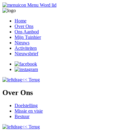
Menu
Word lid
Home
Over Ons
Ons Aanbod
Mijn Tuinhier
Nieuws
Activiteiten
Nieuwsbrief
<< Terug
Over Ons
Doelstelling
Missie en visie
Bestuur
<< Terug