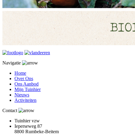
Navigatie
Home
Over Ons
Ons Aanbod
Mijn Tuinhier
Nieuws
Activiteiten
Contact
Tuinhier vzw
Ieperseweg 87
8800 Rumbeke-Beitem