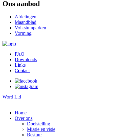
Ons aanbod
Afdelingen
Maandblad
Volkstuinparken
Vorming
FAQ
Downloads
Links
Contact
Word Lid
Home
Over ons
Doelstelling
Missie en visie
Bestuur