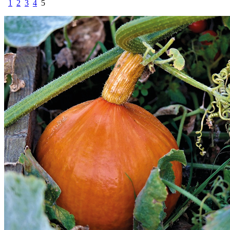
1
2
3
4
5