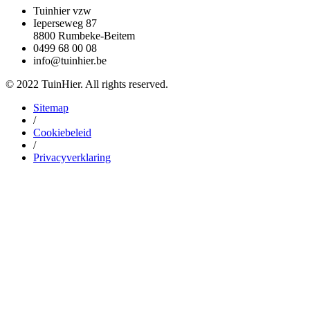
Tuinhier vzw
Ieperseweg 87
8800 Rumbeke-Beitem
0499 68 00 08
info@tuinhier.be
© 2022 TuinHier. All rights reserved.
Sitemap
/
Cookiebeleid
/
Privacyverklaring