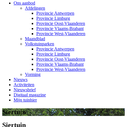
Ons aanbod
Afdelingen
Provincie Antwerpen
Provincie Limburg
Provincie Oost-Vlaanderen
Provincie Vlaams-Brabant
Provincie West-Vlaanderen
Maandblad
Volkstuinparken
Provincie Antwerpen
Provincie Limburg
Provincie Oost-Vlaanderen
Provincie Vlaams-Brabant
Provincie West-Vlaanderen
Vorming
Nieuws
Activiteiten
Nieuwsbrief
Digitaal magazine
Mijn tuinhier
Siertuin
Siertuin