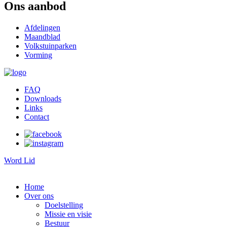
Ons aanbod
Afdelingen
Maandblad
Volkstuinparken
Vorming
FAQ
Downloads
Links
Contact
Word Lid
Home
Over ons
Doelstelling
Missie en visie
Bestuur