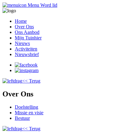
Menu
Word lid
Home
Over Ons
Ons Aanbod
Mijn Tuinhier
Nieuws
Activiteiten
Nieuwsbrief
<< Terug
Over Ons
Doelstelling
Missie en visie
Bestuur
<< Terug