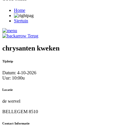
Home
Siertuin
Terug
chrysanten kweken
Tijdstip
Datum: 4-10-2026
Uur: 10:00u
Locatie
de wervel
BELLEGEM 8510
Contact Informatie