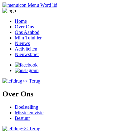
Menu
Word lid
Home
Over Ons
Ons Aanbod
Mijn Tuinhier
Nieuws
Activiteiten
Nieuwsbrief
<< Terug
Over Ons
Doelstelling
Missie en visie
Bestuur
<< Terug