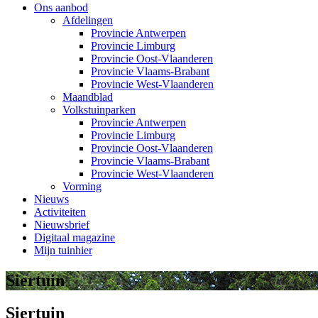
Ons aanbod
Afdelingen
Provincie Antwerpen
Provincie Limburg
Provincie Oost-Vlaanderen
Provincie Vlaams-Brabant
Provincie West-Vlaanderen
Maandblad
Volkstuinparken
Provincie Antwerpen
Provincie Limburg
Provincie Oost-Vlaanderen
Provincie Vlaams-Brabant
Provincie West-Vlaanderen
Vorming
Nieuws
Activiteiten
Nieuwsbrief
Digitaal magazine
Mijn tuinhier
Siertuin
Siertuin