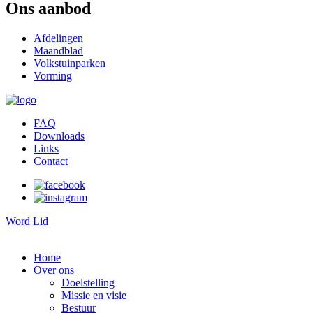
Ons aanbod
Afdelingen
Maandblad
Volkstuinparken
Vorming
FAQ
Downloads
Links
Contact
Word Lid
Home
Over ons
Doelstelling
Missie en visie
Bestuur