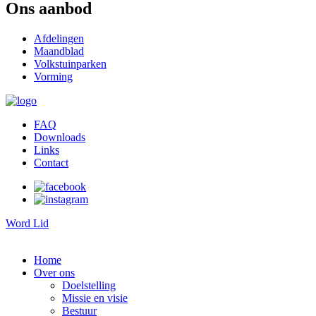
Ons aanbod
Afdelingen
Maandblad
Volkstuinparken
Vorming
FAQ
Downloads
Links
Contact
Word Lid
Home
Over ons
Doelstelling
Missie en visie
Bestuur