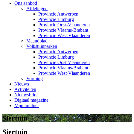
Ons aanbod
Afdelingen
Provincie Antwerpen
Provincie Limburg
Provincie Oost-Vlaanderen
Provincie Vlaams-Brabant
Provincie West-Vlaanderen
Maandblad
Volkstuinparken
Provincie Antwerpen
Provincie Limburg
Provincie Oost-Vlaanderen
Provincie Vlaams-Brabant
Provincie West-Vlaanderen
Vorming
Nieuws
Activiteiten
Nieuwsbrief
Digitaal magazine
Mijn tuinhier
Siertuin
Siertuin