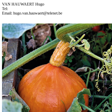
VAN HAUWAERT Hugo
Tel:
Email: hugo.van.hauwaert@telenet.be