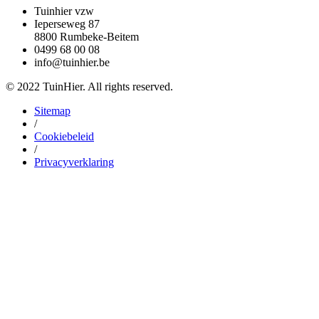
Tuinhier vzw
Ieperseweg 87
8800 Rumbeke-Beitem
0499 68 00 08
info@tuinhier.be
© 2022 TuinHier. All rights reserved.
Sitemap
/
Cookiebeleid
/
Privacyverklaring