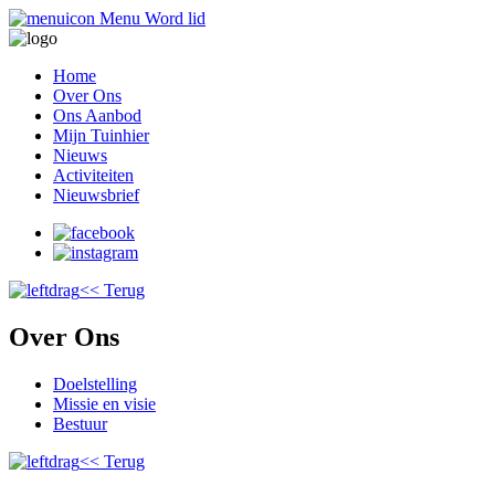
Menu
Word lid
Home
Over Ons
Ons Aanbod
Mijn Tuinhier
Nieuws
Activiteiten
Nieuwsbrief
<< Terug
Over Ons
Doelstelling
Missie en visie
Bestuur
<< Terug