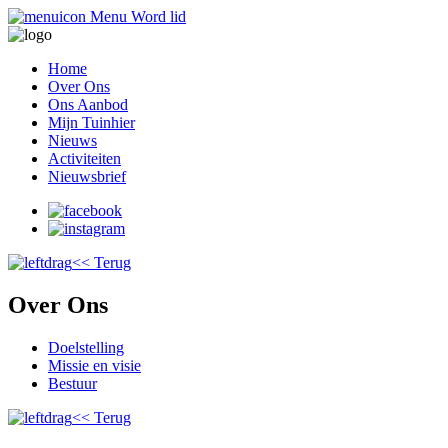
Menu
Word lid
Home
Over Ons
Ons Aanbod
Mijn Tuinhier
Nieuws
Activiteiten
Nieuwsbrief
<< Terug
Over Ons
Doelstelling
Missie en visie
Bestuur
<< Terug