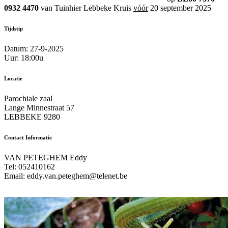
0932 4470
van Tuinhier Lebbeke Kruis
vóór
20 september 2025
Tijdstip
Datum: 27-9-2025
Uur: 18:00u
Locatie
Parochiale zaal
Lange Minnestraat 57
LEBBEKE 9280
Contact Informatie
VAN PETEGHEM Eddy
Tel: 052410162
Email: eddy.van.peteghem@telenet.be