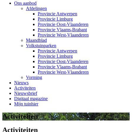
Ons aanbod
Afdelingen
Provincie Antwerpen
Provincie Limburg
Provincie Oost-Vlaanderen
Provincie Vlaams-Brabant
Provincie West-Vlaanderen
Maandblad
Volkstuinparken
Provincie Antwerpen
Provincie Limburg
Provincie Oost-Vlaanderen
Provincie Vlaams-Brabant
Provincie West-Vlaanderen
Vorming
Nieuws
Activiteiten
Nieuwsbrief
Digitaal magazine
Mijn tuinhier
Activiteiten
Activiteiten