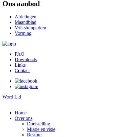
Ons aanbod
Afdelingen
Maandblad
Volkstuinparken
Vorming
FAQ
Downloads
Links
Contact
Word Lid
Home
Over ons
Doelstelling
Missie en visie
Bestuur