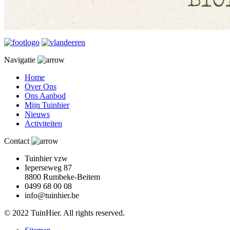
Navigatie
Home
Over Ons
Ons Aanbod
Mijn Tuinhier
Nieuws
Activiteiten
Contact
Tuinhier vzw
Ieperseweg 87
8800 Rumbeke-Beitem
0499 68 00 08
info@tuinhier.be
© 2022 TuinHier. All rights reserved.