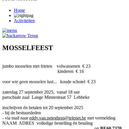
Home
Activiteiten
Terug
MOSSELFEEST
jumbo mosselen met frieten volwassenen € 23
kinderen € 16
voor wie geen mosselen lust.
.. koude schotel € 23
zaterdag 27 september 2025, vanaf 18 uur
parochiale zaal Lange Minnestraat 57 Lebbeke
inschrijven én betalen tot 20 september 2025
- bij de bestuursleden
- via mail naar
eddy.van.peteghem@telenet.be
met vermelding
NAAM ADRES volledige bestelling én betaling
op
BE60 7370