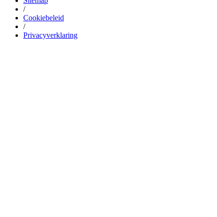
Sitemap
/
Cookiebeleid
/
Privacyverklaring