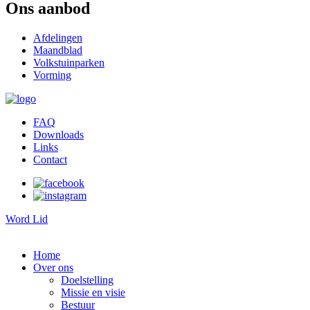
Ons aanbod
Afdelingen
Maandblad
Volkstuinparken
Vorming
FAQ
Downloads
Links
Contact
Word Lid
Home
Over ons
Doelstelling
Missie en visie
Bestuur