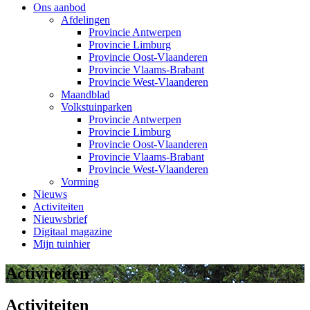
Ons aanbod
Afdelingen
Provincie Antwerpen
Provincie Limburg
Provincie Oost-Vlaanderen
Provincie Vlaams-Brabant
Provincie West-Vlaanderen
Maandblad
Volkstuinparken
Provincie Antwerpen
Provincie Limburg
Provincie Oost-Vlaanderen
Provincie Vlaams-Brabant
Provincie West-Vlaanderen
Vorming
Nieuws
Activiteiten
Nieuwsbrief
Digitaal magazine
Mijn tuinhier
Activiteiten
Activiteiten