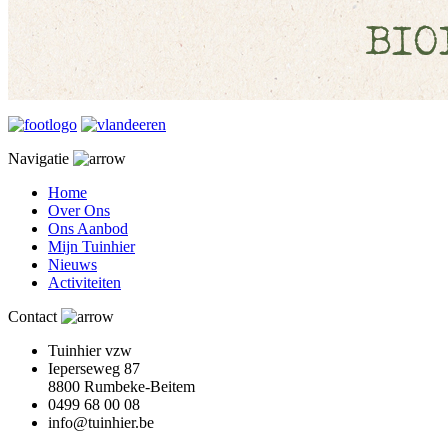
Navigatie
Home
Over Ons
Ons Aanbod
Mijn Tuinhier
Nieuws
Activiteiten
Contact
Tuinhier vzw
Ieperseweg 87
8800 Rumbeke-Beitem
0499 68 00 08
info@tuinhier.be