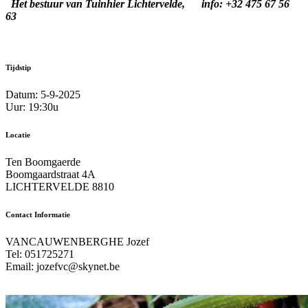
Het bestuur van Tuinhier Lichtervelde,
info: +32 475 67 56
63
Tijdstip
Datum: 5-9-2025
Uur: 19:30u
Locatie
Ten Boomgaerde
Boomgaardstraat 4A
LICHTERVELDE 8810
Contact Informatie
VANCAUWENBERGHE Jozef
Tel: 051725271
Email: jozefvc@skynet.be