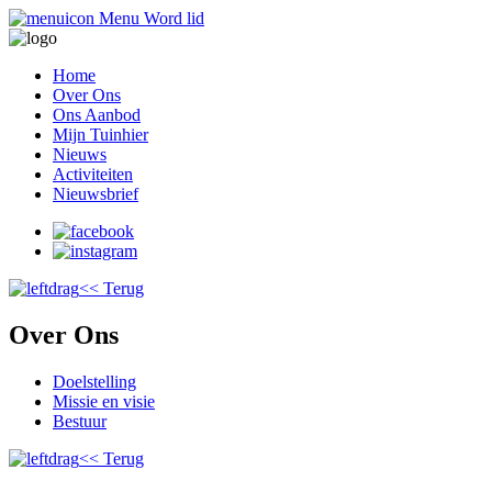
Menu
Word lid
Home
Over Ons
Ons Aanbod
Mijn Tuinhier
Nieuws
Activiteiten
Nieuwsbrief
<< Terug
Over Ons
Doelstelling
Missie en visie
Bestuur
<< Terug