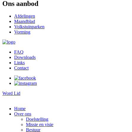
Ons aanbod
Afdelingen
Maandblad
Volkstuinparken
Vorming
FAQ
Downloads
Links
Contact
Word Lid
Home
Over ons
Doelstelling
Missie en visie
Bestuur