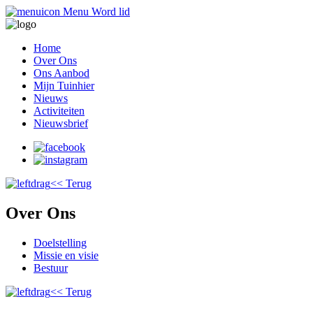
Menu
Word lid
Home
Over Ons
Ons Aanbod
Mijn Tuinhier
Nieuws
Activiteiten
Nieuwsbrief
<< Terug
Over Ons
Doelstelling
Missie en visie
Bestuur
<< Terug