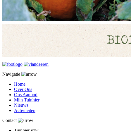
Navigatie
Home
Over Ons
Ons Aanbod
Mijn Tuinhier
Nieuws
Activiteiten
Contact
Tuinhier vzw