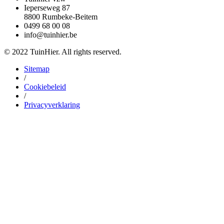
Ieperseweg 87
8800 Rumbeke-Beitem
0499 68 00 08
info@tuinhier.be
© 2022 TuinHier. All rights reserved.
Sitemap
/
Cookiebeleid
/
Privacyverklaring