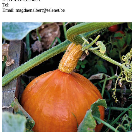
Tel:
Email: magdaenalbert@telenet.be