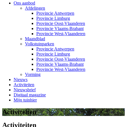
Ons aanbod
Afdelingen
Provincie Antwerpen
Provincie Limburg
Provincie Oost-Vlaanderen
Provincie Vlaams-Brabant
Provincie West-Vlaanderen
Maandblad
Volkstuinparken
Provincie Antwerpen
Provincie Limburg
Provincie Oost-Vlaanderen
Provincie Vlaams-Brabant
Provincie West-Vlaanderen
Vorming
Nieuws
Activiteiten
Nieuwsbrief
Digitaal magazine
Mijn tuinhier
Activiteiten
Activiteiten